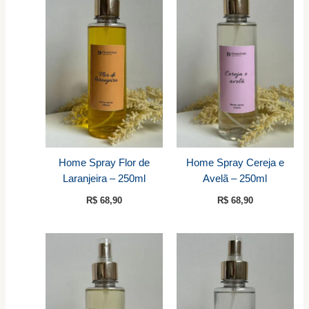
Home Spray Flor de
Home Spray Cereja e
Laranjeira – 250ml
Avelã – 250ml
R$
68,90
R$
68,90