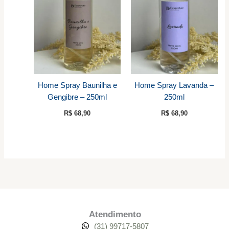
Home Spray Baunilha e
Home Spray Lavanda –
Gengibre – 250ml
250ml
R$
68,90
R$
68,90
Atendimento
(31) 99717-5807