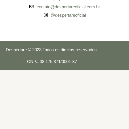
contato@despertareoficial.com.br
@despertareoficial
Despertare © 2023 Todos os direitos reservados.
CNPJ 38.175.371/0001-87