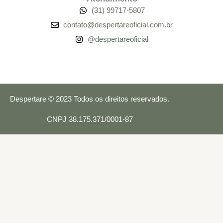
(31) 99717-5807
contato@despertareoficial.com.br
@despertareoficial
Despertare © 2023 Todos os direitos reservados.
CNPJ 38.175.371/0001-87