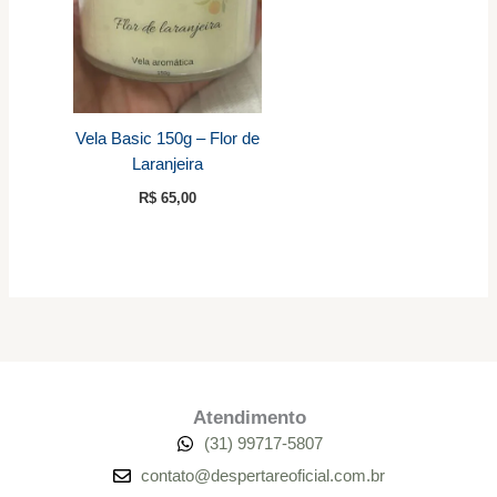
Vela Basic 150g – Flor de
Laranjeira
R$
65,00
Atendimento
(31) 99717-5807
contato@despertareoficial.com.br