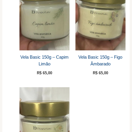
Vela Basic 150g – Capim
Vela Basic 150g – Figo
Limão
Âmbarado
R$
65,00
R$
65,00